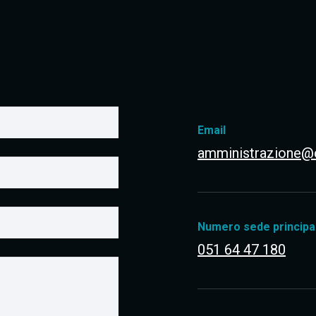
Email
amministrazione@co
Numero sede principa
051 64 47 180