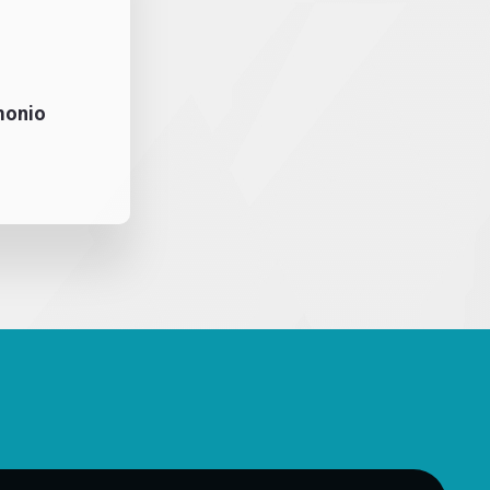
monio