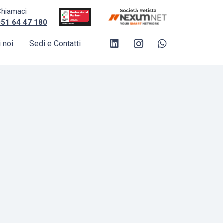
Chiamaci
051 64 47 180
 noi
Sedi e Contatti