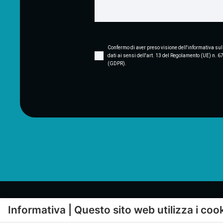
Confermo di aver preso visione dell'informativa sul
dati ai sensi dell'art. 13 del Regolamento (UE) n. 
(GDPR).
Informativa | Questo sito web utilizza i coo