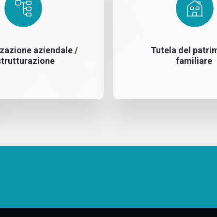
zazione aziendale /
Tutela del patri
strutturazione
familiare