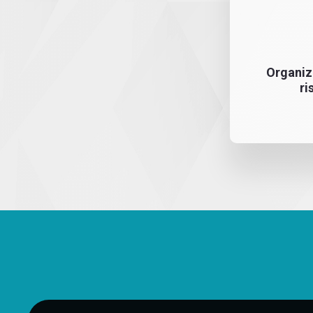
Organiz
ri