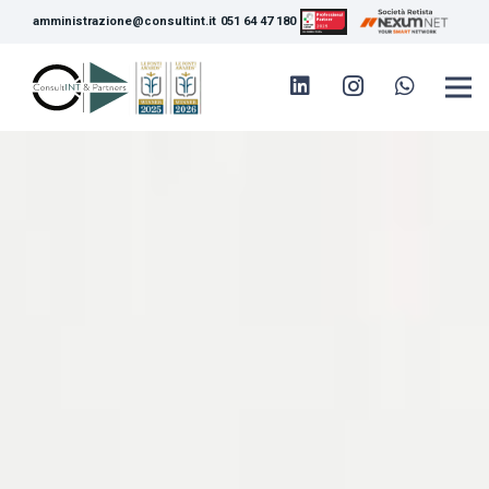
amministrazione@consultint.it
051 64 47 180