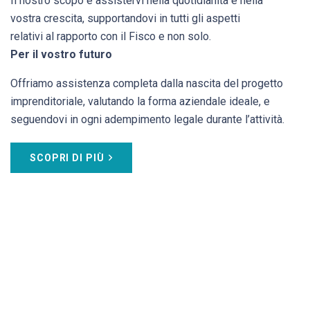
Il nostro scopo è assistervi nella quotidianità e nella
vostra crescita, supportandovi in tutti gli aspetti
relativi al rapporto con il Fisco e non solo.
Per il vostro futuro
Offriamo assistenza completa dalla nascita del progetto
imprenditoriale, valutando la forma aziendale ideale, e
seguendovi in ogni adempimento legale durante l’attività.
SCOPRI DI PIÙ