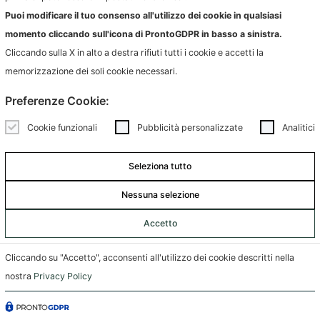
Puoi modificare il tuo consenso all'utilizzo dei cookie in qualsiasi
SCOPRI DI PIÙ
momento cliccando sull'icona di ProntoGDPR in basso a sinistra.
Cliccando sulla X in alto a destra rifiuti tutti i cookie e accetti la
memorizzazione dei soli cookie necessari.
Preferenze Cookie:
Cookie funzionali
Pubblicità personalizzate
Analitici
Seleziona tutto
Nessuna selezione
Accetto
Cliccando su "Accetto", acconsenti all'utilizzo dei cookie descritti nella
nostra
Privacy Policy